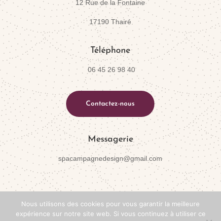
12 Rue de la Fontaine
17190 Thairé
Téléphone
06 45 26 98 40
Contactez-nous
Messagerie
spacampagnedesign@gmail.com
Nous utilisons des cookies pour vous garantir la meilleure
expérience sur notre site web. Si vous continuez à utiliser ce
©Atelier Numéro 12,
2026
-tous droits réservés-