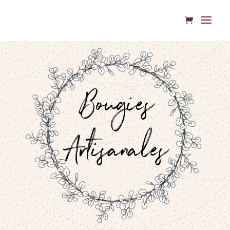
Bougies
Artisanales